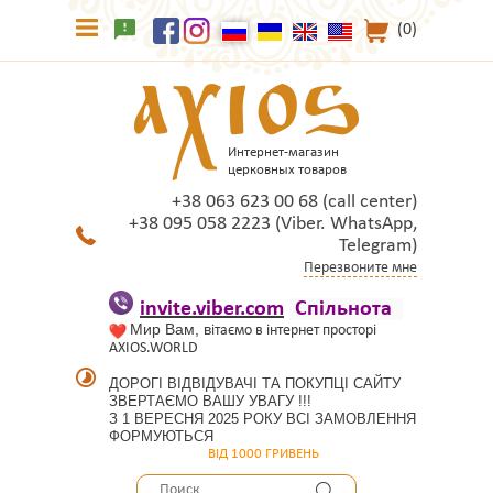
(0)
Интернет-магазин
церковных товаров
+38 063 623 00 68 (call center)
+38 095 058 2223 (Viber. WhatsApp,
Telegram)
Перезвоните мне
invite.viber.com
Спільнота
Мир Вам, в
ітаємо в інтернет просторі
AXIOS.WORLD
ДОРОГІ ВІДВІДУВАЧІ ТА ПОКУПЦІ САЙТУ
ЗВЕРТАЄМО ВАШУ УВАГУ !!!
З 1 ВЕРЕСНЯ 2025 РОКУ ВСІ ЗАМОВЛЕННЯ
ФОРМУЮТЬСЯ
ВІД 1000 ГРИВЕНЬ