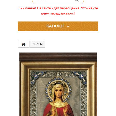
Внимание! На сайте идет переоценка. Уточняйте
цену перед заказом!
КАТАЛОГ
Иконы