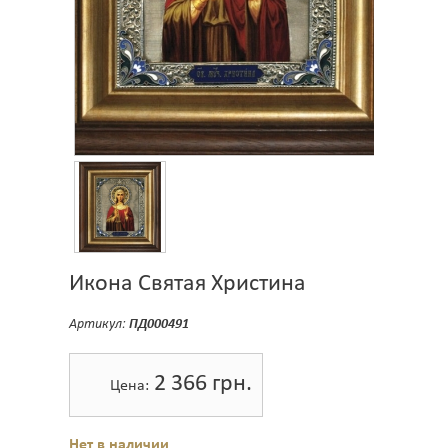
Икона Святая Христина
Артикул:
ПД000491
2 366
грн.
Цена:
Нет в наличии